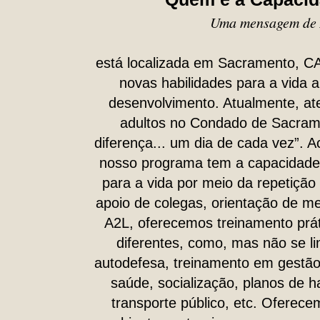
Uma mensagem de 
está localizada em Sacramento, CA.
novas habilidades para a vida a
desenvolvimento. Atualmente, at
adultos no Condado de Sacrame
diferença... um dia de cada vez”.
nosso programa tem a capacidade 
para a vida por meio da repetição 
apoio de colegas, orientação de me
A2L, oferecemos treinamento prát
diferentes, como, mas não se lim
autodefesa, treinamento em gestão
saúde, socialização, planos de 
transporte público, etc. Oferece