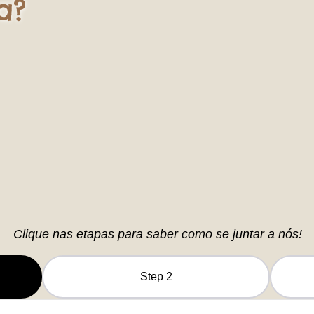
a?
Clique nas etapas para saber como se juntar a nós!
Step 2