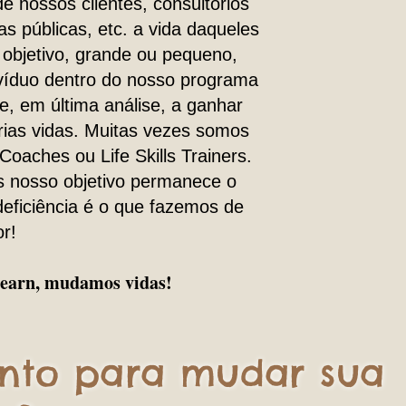
e nossos clientes, consultórios
as públicas, etc. a vida daqueles
objetivo, grande ou pequeno,
ivíduo dentro do nosso programa
e, em última análise, a ganhar
ias vidas. Muitas vezes somos
Coaches ou Life Skills Trainers.
s nosso objetivo permanece o
ficiência é o que fazemos de
r!
 Learn, mudamos vidas!
onto para mudar sua