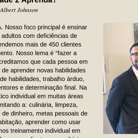
Albert Johnson
 Nosso foco principal é ensinar
 adultos com deficiências de
endemos mais de 450 clientes
nto. Nosso lema é “fazer a
 Acreditamos que cada pessoa em
de aprender novas habilidades
de habilidades, trabalho árduo,
ntores e determinação final. Na
ico individual em muitas áreas
itando a: culinária, limpeza,
 de dinheiro, metas pessoais de
habitação, aprender como usar
mos treinamento individual em