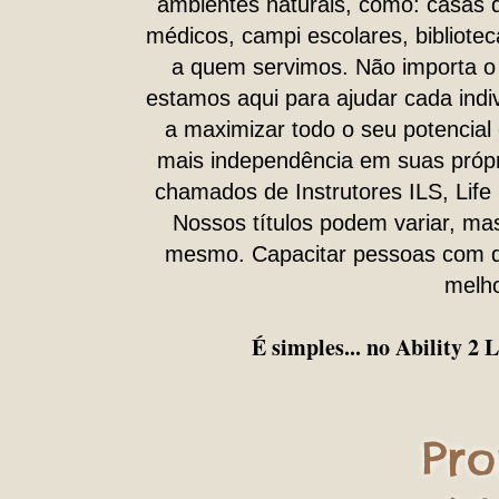
ambientes naturais, como: casas d
médicos, campi escolares, bibliotec
a quem servimos. Não importa o 
estamos aqui para ajudar cada ind
a maximizar todo o seu potencial 
mais independência em suas própr
chamados de Instrutores ILS, Life 
Nossos títulos podem variar, ma
mesmo. Capacitar pessoas com de
melho
É simples... no Ability 2
Pr